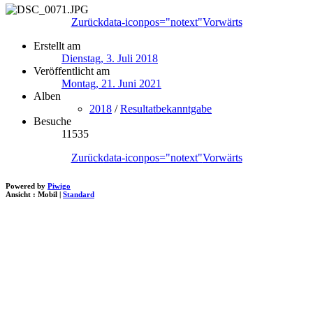
Zurück
data-iconpos="notext"
Vorwärts
Erstellt am
Dienstag, 3. Juli 2018
Veröffentlicht am
Montag, 21. Juni 2021
Alben
2018
/
Resultatbekanntgabe
Besuche
11535
Zurück
data-iconpos="notext"
Vorwärts
Powered by
Piwigo
Ansicht :
Mobil
|
Standard